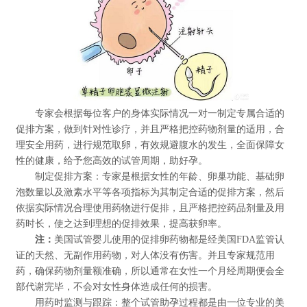
专家会根据每位客户的身体实际情况一对一制定专属合适的
促排方案，做到针对性诊疗，并且严格把控药物剂量的适用，合
理安全用药，进行规范取卵，有效规避腹水的发生，全面保障女
性的健康，给予您高效的试管周期，助好孕。
制定促排方案：专家是根据女性的年龄、卵巢功能、基础卵
泡数量以及激素水平等各项指标为其制定合适的促排方案，然后
依据实际情况合理使用药物进行促排，且严格把控药品剂量及用
药时长，使之达到理想的促排效果，提高获卵率。
注：
美国试管婴儿使用的促排卵药物都是经美国FDA监管认
证的天然、无副作用药物，对人体没有伤害。并且专家规范用
药，确保药物剂量额准确，所以通常在女性一个月经周期便会全
部代谢完毕，不会对女性身体造成任何的损害。
用药时监测与跟踪：整个试管助孕过程都是由一位专业的美