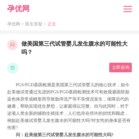
孕优网
孕优网 >
医生答疑
> 正文
做美国第三代试管婴儿发生腹水的可能性大
问
吗？
答
立即咨询
PGS/PGD基因检测是美国第三代试管婴儿的核心技术，如今
赴美做试管通过先进的PGS/PGD基因检测技术可有效规避因胚胎
染色体异常或畸形而导致胎停流产等不良情况发生，保障后代的
健康，帮助实现优生梦想，让家庭得以完整。但与此同时，对于
这项人类全新的辅助生殖技术，人们也存在些许的担忧和顾虑，
例如赴美做试管婴儿发生腹水的可能性大吗?对女性的身体是否有
伤害?
问：赴美做第三代试管婴儿发生腹水的可能性大吗?