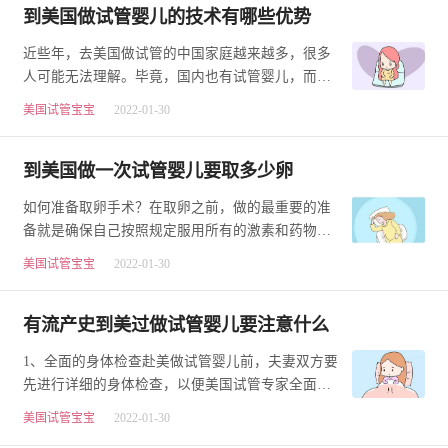
到美国做试管婴儿的技术有哪些优势
近些年，去美国做试管的中国家庭越来越多，很多
人可能无法理解。毕竟，国内也有试管婴儿，而且
没有沟通障碍，交通也便利，为什么还要做美国的
美国试管宝宝
2022-01-30
试…
到美国做一次试管婴儿要取多少卵
如何准备取卵手术？在取卵之前，做的最重要的准
备就是确保自己按照规定服用所有的激素和药物。
在取卵之后，患者可能会有一些轻微的不适，如痉
美国试管宝宝
2022-01-30
挛…
有流产史到美过做试管婴儿要注意什么
1、全面的身体检查赴美做试管婴儿前，夫妻双方要
先进行详细的身体检查，以便美国试管专家全面了
解客人的实际情况，然后针对性进行诊疗，并且为
美国试管宝宝
2022-01-30
之…