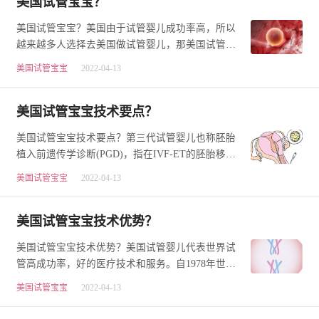
美国试管宝宝？​
美国试管宝宝？美国由于试管婴儿成功率高，所以
越来越多人选择去美国做试管婴儿，那美国试管婴
儿到底有多大的吸引力呢?!今天就来跟大家讲一
美国试管宝宝
2022-04-13
讲，…
美国试管宝宝技术要点？
美国试管宝宝技术要点？第三代试管婴儿也称胚胎
植入前遗传学诊断(PGD)，指在IVF-ET的胚胎移植
前，取胚胎的遗传物质进行分析，诊断是否有异
美国试管宝宝
2022-04-13
常，筛选…
美国试管宝宝技术优势？
美国试管宝宝技术优势？美国试管婴儿代表世界试
管高成功率，好的医疗技术和服务。自1978年世界
试管婴儿的诞生以来，全球已经有400多万试管婴儿
美国试管宝宝
2022-04-13
孕育…