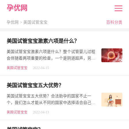
孕优网
孕优网 >
美国试管宝宝
百科分类
美国试管宝宝激素六项是什么？
美国试管宝宝激素六项是什么？整个试管婴儿过程
会伴随着两项重要的检查，一个是阴道超声，另一
个就是我们今天要讲的生殖激素六项了。有些患者
美国试管宝宝
2022-04-15
会…
美国试管宝宝五大优势？
美国试管宝宝五大优势？合法助孕的国家不止一
个，我们怎么才能从不同的国家中选择适合自己的
呢?今天，以美国和俄罗斯这两个热门国家为具体分
美国试管宝宝
2022-04-13
析对…