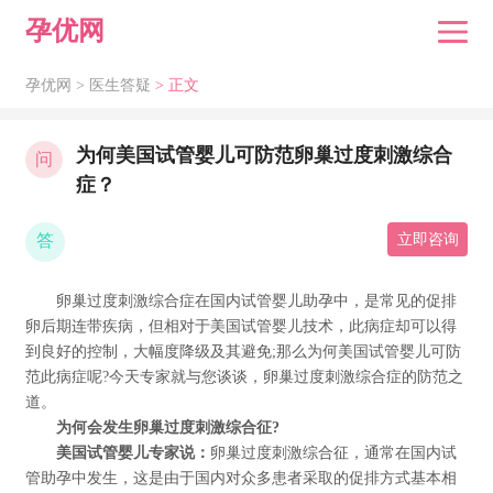
孕优网
孕优网 >
医生答疑
> 正文
为何美国试管婴儿可防范卵巢过度刺激综合
问
症？
答
立即咨询
卵巢过度刺激综合症在国内试管婴儿助孕中，是常见的促排
卵后期连带疾病，但相对于美国试管婴儿技术，此病症却可以得
到良好的控制，大幅度降级及其避免;那么为何美国试管婴儿可防
范此病症呢?今天专家就与您谈谈，卵巢过度刺激综合症的防范之
道。
为何会发生卵巢过度刺激综合征?
美国试管婴儿专家说：
卵巢过度刺激综合征，通常在国内试
管助孕中发生，这是由于国内对众多患者采取的促排方式基本相