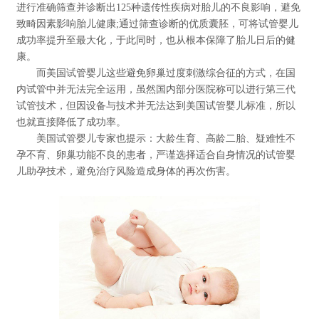
进行准确筛查并诊断出125种遗传性疾病对胎儿的不良影响，避免
致畸因素影响胎儿健康;通过筛查诊断的优质囊胚，可将试管婴儿
成功率提升至最大化，于此同时，也从根本保障了胎儿日后的健
康。
而美国试管婴儿这些避免卵巢过度刺激综合征的方式，在国
内试管中并无法完全运用，虽然国内部分医院称可以进行第三代
试管技术，但因设备与技术并无法达到美国试管婴儿标准，所以
也就直接降低了成功率。
美国试管婴儿专家也提示：大龄生育、高龄二胎、疑难性不
孕不育、卵巢功能不良的患者，严谨选择适合自身情况的试管婴
儿助孕技术，避免治疗风险造成身体的再次伤害。