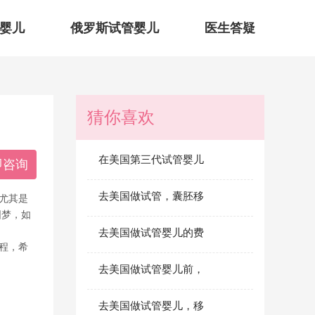
婴儿
俄罗斯试管婴儿
医生答疑
猜你喜欢
在美国第三代试管婴儿
即咨询
去美国做试管，囊胚移
尤其是
圆梦，如
去美国做试管婴儿的费
程，希
去美国做试管婴儿前，
去美国做试管婴儿，移