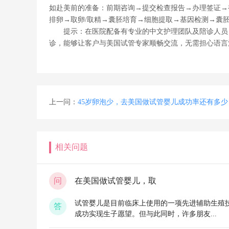
如赴美前的准备：前期咨询→提交检查报告→办理签证→
排卵→取卵/取精→囊胚培育→细胞提取→基因检测→囊
提示：在医院配备有专业的中文护理团队及陪诊人员，
诊，能够让客户与美国试管专家顺畅交流，无需担心语言
上一问：
45岁卵泡少，去美国做试管婴儿成功率还有多少
相关问题
问
在美国做试管婴儿，取
试管婴儿是目前临床上使用的一项先进辅助生殖
答
成功实现生子愿望。但与此同时，许多朋友...