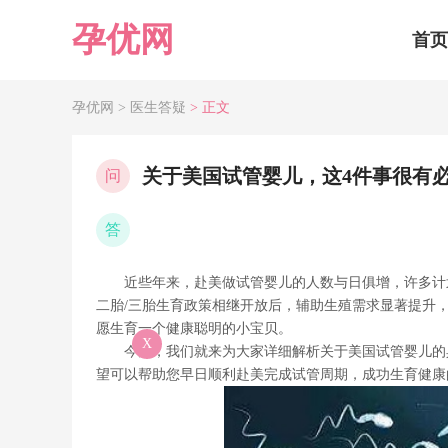
孕优网
首页
孕优网 >
医生答疑
> 正文
关于美国试管婴儿，这4件事很有
问
答
近些年来，赴美做试管婴儿的人数与日俱增，许多计划
二胎/三胎生育政策相继开放后，辅助生殖需求显著提升
愿生育一个健康聪明的小宝贝。
X
今天，我们就来为大家详细解析关于美国试管婴儿的具
望可以帮助您早日顺利赴美完成试管周期，成功生育健康