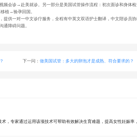
视频会诊→赴美就诊。另一部分是美国试管操作流程：初次面诊和身体检
胚移植→验孕回国。
提供一对一中文诊疗服务，全程有中英文双语护士翻译，中文陪诊员协
沟通障碍问题。
？
下一问：
做美国试管：多大的卵泡才是成熟、符合要求的？
技术，专家通过运用该项技术可帮助有效解决生育难题，提高女性妊娠率