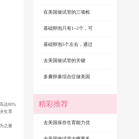
在美国做试管的三项检
基础卵泡只有1~2个，可
基础卵泡5个左右，通过
去美国做试管的关键
多囊卵巢综合症做美国
精彩推荐
达80%
决生育
去美国保存生育能力优
为之量
去美国做试管大概要多