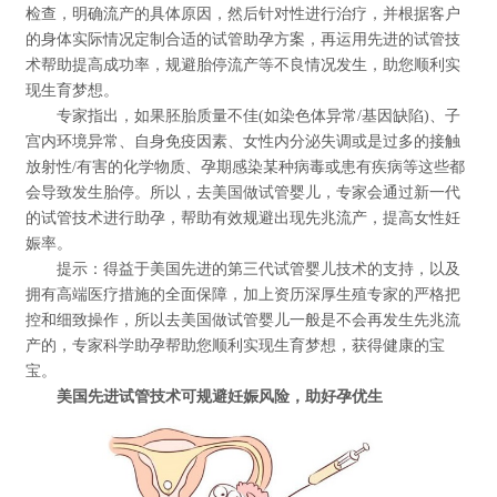
检查，明确流产的具体原因，然后针对性进行治疗，并根据客户
的身体实际情况定制合适的试管助孕方案，再运用先进的试管技
术帮助提高成功率，规避胎停流产等不良情况发生，助您顺利实
现生育梦想。
专家指出，如果胚胎质量不佳(如染色体异常/基因缺陷)、子
宫内环境异常、自身免疫因素、女性内分泌失调或是过多的接触
放射性/有害的化学物质、孕期感染某种病毒或患有疾病等这些都
会导致发生胎停。所以，去美国做试管婴儿，专家会通过新一代
的试管技术进行助孕，帮助有效规避出现先兆流产，提高女性妊
娠率。
提示：得益于美国先进的第三代试管婴儿技术的支持，以及
拥有高端医疗措施的全面保障，加上资历深厚生殖专家的严格把
控和细致操作，所以去美国做试管婴儿一般是不会再发生先兆流
产的，专家科学助孕帮助您顺利实现生育梦想，获得健康的宝
宝。
美国先进试管技术可规避妊娠风险，助好孕优生