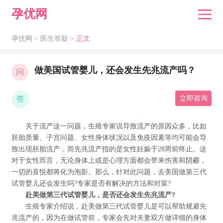
孕优网
孕优网 >
医生答疑
> 正文
做美国试管婴儿，还会发生先兆流产吗？
问
答
立即咨询
关于流产这一问题，生殖专家说导致流产的原因众多，比如
胚胎质量、子宫问题、女性身体状况以及免疫因素等均可能会导
致出现胚胎流产，而先兆流产指的是女性妊娠于28周前终止。这
对于女性而言，无论身体上或是心理方面都会带来伤害和阴霾，
一切的喜悦都将化为泡影。那么，针对此问题，去美国做第三代
试管婴儿还会发生吗?专家是否有解决的方法和对策?
赴美做第三代试管婴儿，是否还会发生先兆流产?
生殖专家介绍说，赴美做第三代试管婴儿是可以帮助规避先
兆流产的，因为在做试管前，专家会先对夫妻双方做详细的身体