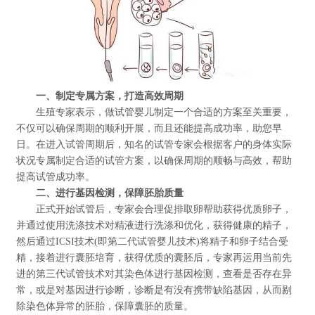
一、制定专属方案，打造高效周期
生殖专家表示，做试管婴儿制定一个合适的方案至关重要，
不仅可以确保周期的顺利开展，而且还能提高成功率，助您早
日。在进入试管周期后，知名的试管专家会根据客户的身体实际
状况专属制定合适的试管方案，以确保周期的顺畅与高效，帮助
提高试管成功率。
二、进行基因检测，保障胚胎质量
正式开始试管后，专家会合理促排取卵帮助获得优质卵子，
并通过使用洗涤技术对精液进行洗涤和优化，获得健康的精子，
然后通过ICSI技术(即第二代试管婴儿技术)将精子和卵子结合受
精，接着进行囊胚培育，获得优质的囊胚后，专家再运用当前先
进的第三代试管技术对其染色体进行基因检测，查看是否存在异
常，或是对基因进行诊断，诊断是有没有携带缺陷基因，从而剔
除染色体异常的胚胎，保障囊胚的质量。