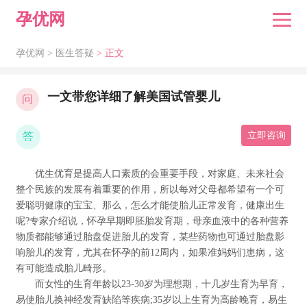
孕优网
孕优网 >
医生答疑
> 正文
一文带您详细了解美国试管婴儿
问
答
立即咨询
优生优育是提高人口素质的会重要手段，对家庭、未来社会
整个民族的发展有着重要的作用，所以每对父母都希望有一个可
爱聪明健康的宝宝、那么，怎么才能使胎儿正常发育，健康出生
呢?专家介绍说，怀孕早期即胚胎发育期，母亲血液中的各种营养
物质都能够通过胎盘促进胎儿的发育，某些药物也可通过胎盘影
响胎儿的发育，尤其在怀孕的前12周内，如果准妈妈们患病，这
有可能造成胎儿畸形。
而女性的生育年龄以23-30岁为理想期，十几岁生育为早育，
易使胎儿换神经发育缺陷等疾病;35岁以上生育为高龄晚育，易生