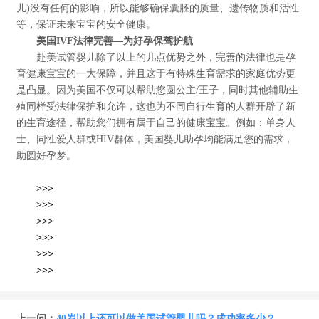
儿)没有任何的影响，所以能够确保囊胚的质量、遗传物质和活性
等，保证未来宝宝的安全健康。
美国IVF法律完
善—为好孕保驾护航
赴美试管婴儿除了以上的几点优势之外，完善的法律也是孕
育健康宝宝的一大保障，并且这于有特殊生育需求的家庭优势更
是凸显。因为美国不仅可以帮助您圆公主/王子，同时其他辅助生
殖同样受法律保护和允许，这也为不同自行生育的人群开辟了新
的生育途径，帮助您们拥有属于自己的健康宝宝。例如：单身人
士、同性爱人群或HIV群体，美国婴儿助孕均能满足您的需求，
助圆好孕梦。
>>>
>>>
>>>
>>>
>>>
>>>
上一问：
40岁以上还可以做美国试管婴儿吗？成功率多少？