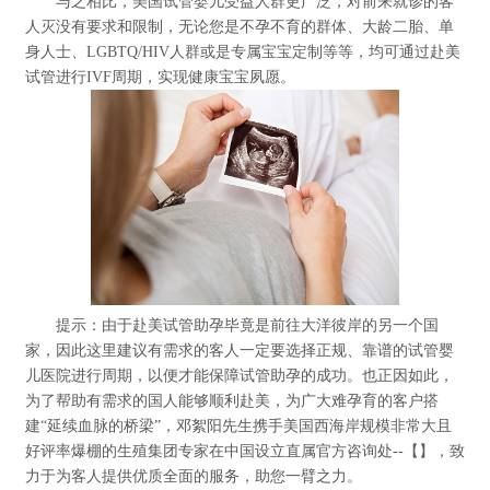
与之相比，美国试管婴儿受益人群更广泛，对前来就诊的客
人灭没有要求和限制，无论您是不孕不育的群体、大龄二胎、单
身人士、LGBTQ/HIV人群或是专属宝宝定制等等，均可通过赴美
试管进行IVF周期，实现健康宝宝夙愿。
提示：由于赴美试管助孕毕竟是前往大洋彼岸的另一个国
家，因此这里建议有需求的客人一定要选择正规、靠谱的试管婴
儿医院进行周期，以便才能保障试管助孕的成功。也正因如此，
为了帮助有需求的国人能够顺利赴美，为广大难孕育的客户搭
建“延续血脉的桥梁”，邓絮阳先生携手美国西海岸规模非常大且
好评率爆棚的生殖集团专家在中国设立直属官方咨询处--【】，致
力于为客人提供优质全面的服务，助您一臂之力。