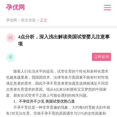
孕优网
孕优网 >
医生答疑
> 正文
4点分析，深入浅出解读美国试管婴儿注意事
问
项
答
立即咨询
随着人们生活水平的提高，试管生育的个性化和多样化需求
也越来越显著，我国因技术、法律等各方面因素不能有针对性地
满足患者的需求，因此不孕不育患者更加愿意选择能满足不同层
次患者生育需求的美国。现从4点来分析拥有宝宝梦想的中国家
庭、朋友在试管求子之路上可能会遇到的相关问题。
1、不孕症并不少见 美国试管优势凸显
不孕不育症是一种非常普遍的现象，大约每6对育龄夫妇中就
有1对无法生育。导致不孕不育的原因通常与55%的女性因素和