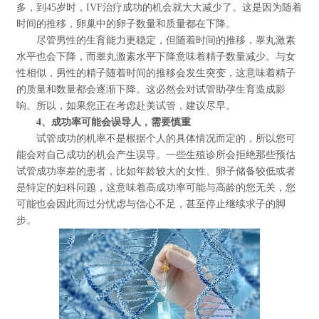
多，到45岁时，IVF治疗成功的机会就大大减少了。这是因为随着
时间的推移，卵巢中的卵子数量和质量都在下降。
尽管男性的生育能力更稳定，但随着时间的推移，睾丸激素
水平也会下降，而睾丸激素水平下降意味着精子数量减少。与女
性相似，男性的精子随着时间的推移会发生突变，这意味着精子
的质量和数量都会逐渐下降。这必然会对试管助孕生育造成影
响。所以，如果您正在考虑赴美试管，建议尽早。
4、成功率可能会误导人，需要慎重
试管成功的机率不是根据个人的具体情况而定的，所以您可
能会对自己成功的机会产生误导。一些生殖诊所会拒绝那些预估
试管成功率差的患者，比如年龄较大的女性、卵子储备较低或者
是特定的妇科问题，这意味着高成功率可能与高龄的您无关，您
可能也会因此而过分忧虑与信心不足，甚至停止继续求子的脚
步。