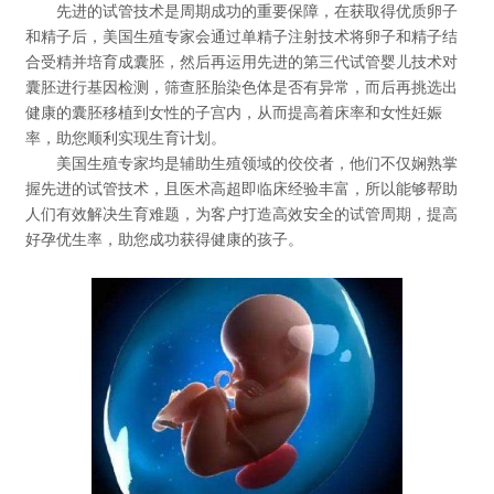
先进的试管技术是周期成功的重要保障，在获取得优质卵子
和精子后，美国生殖专家会通过单精子注射技术将卵子和精子结
合受精并培育成囊胚，然后再运用先进的第三代试管婴儿技术对
囊胚进行基因检测，筛查胚胎染色体是否有异常，而后再挑选出
健康的囊胚移植到女性的子宫内，从而提高着床率和女性妊娠
率，助您顺利实现生育计划。
美国生殖专家均是辅助生殖领域的佼佼者，他们不仅娴熟掌
握先进的试管技术，且医术高超即临床经验丰富，所以能够帮助
人们有效解决生育难题，为客户打造高效安全的试管周期，提高
好孕优生率，助您成功获得健康的孩子。