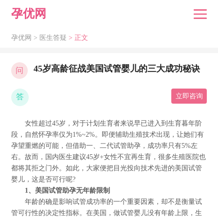
孕优网
孕优网 >
医生答疑
> 正文
45岁高龄征战美国试管婴儿的三大成功秘诀
问
答
立即咨询
女性超过45岁，对于计划生育者来说早已进入到生育暮年阶
段，自然怀孕率仅为1%~2%。即便辅助生殖技术出现，让她们有
孕望重燃的可能，但借助一、二代试管助孕，成功率只有5%左
右。故而，国内医生建议45岁+女性不宜再生育，很多生殖医院也
都将其拒之门外。如此，大家便把目光投向技术先进的美国试管
婴儿，这是否可行呢?
1、美国试管助孕无年龄限制
年龄的确是影响试管成功率的一个重要因素，却不是衡量试
管可行性的决定性指标。在美国，做试管婴儿没有年龄上限，生