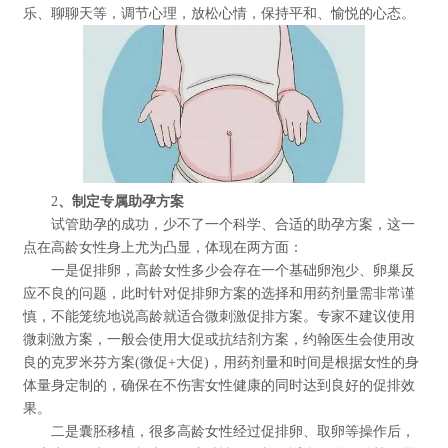
乐、聊聊天等，调节心理，放松心情，保持平和、愉悦的心态。
2
、制定专属助孕方案
试管助孕的成功，少不了一个科学、合适的助孕方案，这一
点在高龄女性身上尤为凸显，体现在两方面：
一是促排卵，高龄女性多少会存在一个基础卵泡少、卵巢反
应不良的问题，此时针对促排卵方案的选择和用药剂量需非常谨
慎，不能笼统地说高龄就适合微刺激促排方案。专家不建议使用
微刺激方案，一般会使用大促或抗结剂方案，约翰医生会使用改
良的克罗米芬方案(微促+大促)，用药剂量和时间是根据女性的身
体量身定制的，确保在不伤害女性健康的同时达到良好的促排效
果。
二是囊胚移植，很多高龄女性经过促排卵、取卵等操作后，