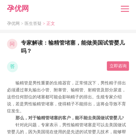
孕优网
孕优网 >
医生答疑
> 正文
专家解读：输精管堵塞，能做美国试管婴儿
问
吗？
答
立即咨询
输精管是男性重要的生殖器官，正常情况下，男性精子排出
必须通过睾丸输出小管、附睾管、输精管、射精管及部分尿道，
这些任何部位的堵塞都可能会影响精子的排出。生殖专家介绍
说，若是男性输精管堵塞，使得精子不能排出，这将会导致不育
症发生。
那么，对于输精管堵塞的客户，能不能去美国做试管婴儿?
针对此问题，专家表示，男性输精管堵塞是可以去美国做试
管婴儿的，因为美国现在使用的是先进的试管婴儿技术，能够帮