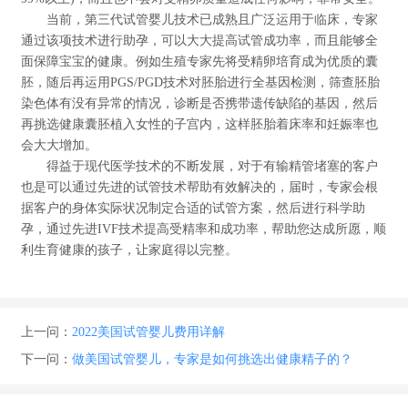
当前，第三代试管婴儿技术已成熟且广泛运用于临床，专家
通过该项技术进行助孕，可以大大提高试管成功率，而且能够全
面保障宝宝的健康。例如生殖专家先将受精卵培育成为优质的囊
胚，随后再运用PGS/PGD技术对胚胎进行全基因检测，筛查胚胎
染色体有没有异常的情况，诊断是否携带遗传缺陷的基因，然后
再挑选健康囊胚植入女性的子宫内，这样胚胎着床率和妊娠率也
会大大增加。
得益于现代医学技术的不断发展，对于有输精管堵塞的客户
也是可以通过先进的试管技术帮助有效解决的，届时，专家会根
据客户的身体实际状况制定合适的试管方案，然后进行科学助
孕，通过先进IVF技术提高受精率和成功率，帮助您达成所愿，顺
利生育健康的孩子，让家庭得以完整。
上一问：
2022美国试管婴儿费用详解
下一问：
做美国试管婴儿，专家是如何挑选出健康精子的？