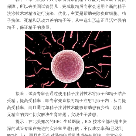
保障，所以去美国试管婴儿，完成取精后专家会运用全新的精子
洗涤技术对精液进行洗涤、优化，主要是帮助去除炎症细胞、精
子抗体、死精和活动力差的精子等，从中选出形态正且活性强的
精子，保证精子的质量。
接着，试管专家会通过使用精子注射技术将卵子和精子结合
受精，提高受精率，即专家先直接将精子注射到卵子内，从而提
高受精率。而且通过单精子注射技术能够帮助患有少精、弱精、
无精症的男性切实解决生育难题，实现生子梦想。
提示：在北美知名的HRC 生殖医院，ICSI技术全部都是由资
深的试管专家在先进的实验室里进行的，不仅成功率高(已达到
99%以上)，而且也不会对受精卵质量造成任何影响，非常安全。