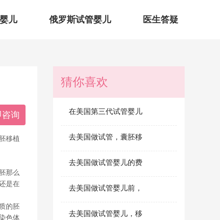
婴儿
俄罗斯试管婴儿
医生答疑
猜你喜欢
在美国第三代试管婴儿
即咨询
去美国做试管，囊胚移
胚移植
去美国做试管婴儿的费
胚那么
还是在
去美国做试管婴儿前，
质的胚
去美国做试管婴儿，移
染色体