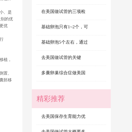
在美国做试管的三项检
小、是
级别的优
更优
基础卵泡只有1~2个，可
行
基础卵泡5个左右，通过
去美国做试管的关键
移植，
多囊卵巢综合症做美国
倒置、
囊胚移
精彩推荐
去美国保存生育能力优
去美国做试管大概要多