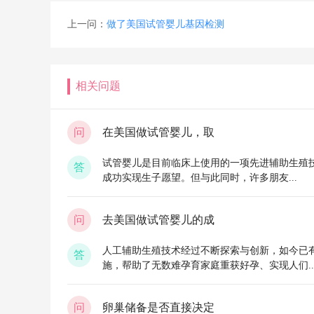
上一问：
做了美国试管婴儿基因检测
相关问题
问
在美国做试管婴儿，取
试管婴儿是目前临床上使用的一项先进辅助生殖
答
成功实现生子愿望。但与此同时，许多朋友...
问
去美国做试管婴儿的成
人工辅助生殖技术经过不断探索与创新，如今已有
答
施，帮助了无数难孕育家庭重获好孕、实现人们..
问
卵巢储备是否直接决定