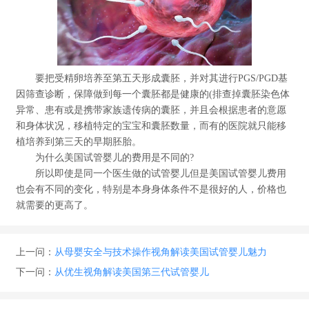
要把受精卵培养至第五天形成囊胚，并对其进行PGS/PGD基
因筛查诊断，保障做到每一个囊胚都是健康的(排查掉囊胚染色体
异常、患有或是携带家族遗传病的囊胚，并且会根据患者的意愿
和身体状况，移植特定的宝宝和囊胚数量，而有的医院就只能移
植培养到第三天的早期胚胎。
为什么美国试管婴儿的费用是不同的?
所以即使是同一个医生做的试管婴儿但是美国试管婴儿费用
也会有不同的变化，特别是本身身体条件不是很好的人，价格也
就需要的更高了。
上一问：
从母婴安全与技术操作视角解读美国试管婴儿魅力
下一问：
从优生视角解读美国第三代试管婴儿