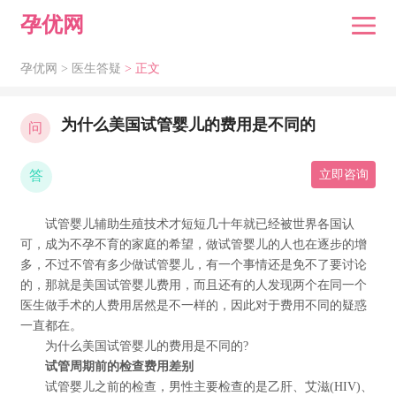
孕优网
孕优网 >
医生答疑
> 正文
为什么美国试管婴儿的费用是不同的
问
答
立即咨询
试管婴儿辅助生殖技术才短短几十年就已经被世界各国认
可，成为不孕不育的家庭的希望，做试管婴儿的人也在逐步的增
多，不过不管有多少做试管婴儿，有一个事情还是免不了要讨论
的，那就是美国试管婴儿费用，而且还有的人发现两个在同一个
医生做手术的人费用居然是不一样的，因此对于费用不同的疑惑
一直都在。
为什么美国试管婴儿的费用是不同的?
试管周期前的检查费用差别
试管婴儿之前的检查，男性主要检查的是乙肝、艾滋(HIV)、