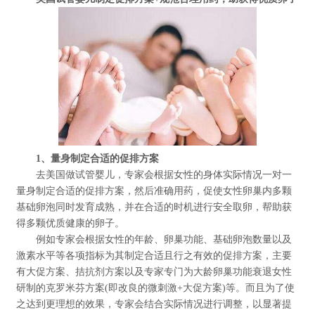
1、量身制定合适的促排方案
去美国做试管婴儿，专家会根据女性的身体实际情况一对一
量身制定合适的促排方案，然后准确用药，促使女性卵巢内多颗
基础卵泡同时发育成熟，并在合适的时机进行安全取卵，帮助获
得多颗优质健康的卵子。
例如专家会根据女性的年龄、卵巢功能、基础卵泡数量以及
激素水平等各项指标为其制定合适且行之有效的促排方案，主要
有大促方案、拮抗剂方案以及专家专门为大龄卵巢功能衰退女性
研制的克罗米芬方案(即改良的微刺激+大促方案)等。而且为了使
之达到更理想的效果，专家会结合实际情况进行调整，以显著提