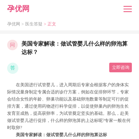
孕优网
孕优网 >
医生答疑
> 正文
美国专家解读：做试管婴儿什么样的卵泡算
问
达标？
答
立即咨询
在美国进行试管婴儿，进入周期后专家会根据客户的身体实
际情况量身制定专属合适的诊疗方案，例如在促排卵环节，专家
会结合女性的年龄、卵巢功能以及基础卵泡数量等制定可行的促
排方案，通过使用药物进行科学促排，以促使卵巢内的卵泡生长
发育至成熟，提高获卵率，为试管奠定坚实的基础。那么，赴美
做试管婴儿进行促排，什么样的卵泡算的上达标呢?专家一般在何
时取卵?
美国专家解读：做试管婴儿什么样的卵泡算达标