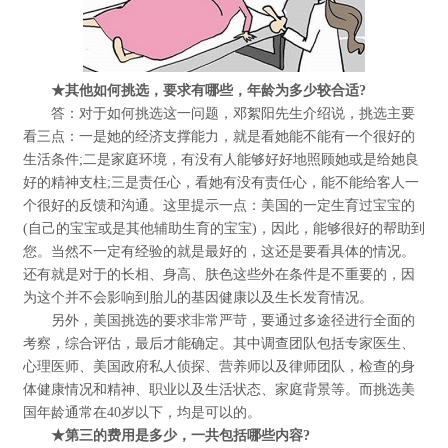
★其他如何挑选，要求有哪些，年龄为多少较合适?
答：对于如何挑选这一问题，邓絮阳先生介绍说，挑选主要
看三点：一是她的经济支撑能力，就是看她能不能有一个很好的
生活条件;二是家庭环境，有没有人能够好好地照顾她或是给她良
好的精神支柱;三是责任心，看她有没有责任心，能不能给客人一
个很好的反馈和沟通。这里提示一点：美国的一定生育过宝宝的
(自己的宝宝或是其他辅助生育的宝宝)，因此，能够很好的帮助到
您。当然不一定有经验的就是最好的，这还是要看具体的情况。
还有就是对于的长相、身高、肤色这些外在条件是不重要的，因
为这个并不会影响到胎儿的基因健康以及生长发育情况。
另外，美国挑选的要求非常严苛，要通过多途径进行全面的
考察，综合评估，最后才能确定。其中调查团队包括专家医生、
心理医师、美国政府私人侦探、营养师以及律师团队，检查的身
体健康情况和精神、职业以及生活状态、家庭背景等。而挑选美
国年龄通常在40岁以下，均是可以的。
★第三的费用是多少，一共包括哪些内容?