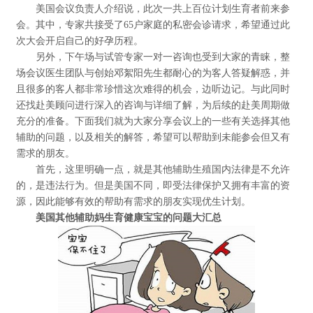
美国会议负责人介绍说，此次一共上百位计划生育者前来参
会。其中，专家共接受了65户家庭的私密会诊请求，希望通过此
次大会开启自己的好孕历程。
另外，下午场与试管专家一对一咨询也受到大家的青睐，整
场会议医生团队与创始邓絮阳先生都耐心的为客人答疑解惑，并
且很多的客人都非常珍惜这次难得的机会，边听边记。与此同时
还找赴美顾问进行深入的咨询与详细了解，为后续的赴美周期做
充分的准备。下面我们就为大家分享会议上的一些有关选择其他
辅助的问题，以及相关的解答，希望可以帮助到未能参会但又有
需求的朋友。
首先，这里明确一点，就是其他辅助生殖国内法律是不允许
的，是违法行为。但是美国不同，即受法律保护又拥有丰富的资
源，因此能够有效的帮助有需求的朋友实现优生计划。
美国其他辅助妈生育健康宝宝的问题大汇总