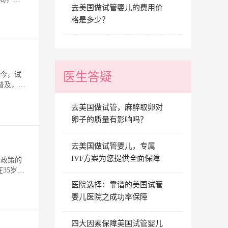
去美国做试管婴儿的费用价
格是多少？
医生答疑
如今，试
普及，但
去美国做试管，麻醉取卵对
卵子的质量有影响吗？
去美国做试管婴儿，专属
IVF方案为您提供全面保障
胎政策的
35岁以
医院选择：靠谱的美国试管
婴儿医院之成功率保障
四大因素保障美国试管婴儿