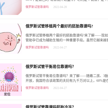
然有人天真的相信，还有人就…
俄罗斯试管靠谱吗
2022-04-28
俄罗斯​试管移植两个最好的胚胎靠谱吗?
俄罗斯试管移植两个最好的胚胎靠谱吗?来了解——现
管助孕已成为辅助生殖的一种重要手段。虽然它越来越
患者在接受试管助孕治疗过…
俄罗斯试管靠谱吗
2022-04-27
俄罗斯试管平衡易位靠谱吗？​
俄罗斯试管平衡易位靠谱吗？来了解——随着二孩、3
开放，我国符合该政策的夫妇有九千万对以上，60%是在
上，50%是在40岁以上。所以这…
俄罗斯试管靠谱吗
2022-04-27
俄罗斯试管靠谱吗胚胎冷冻？​