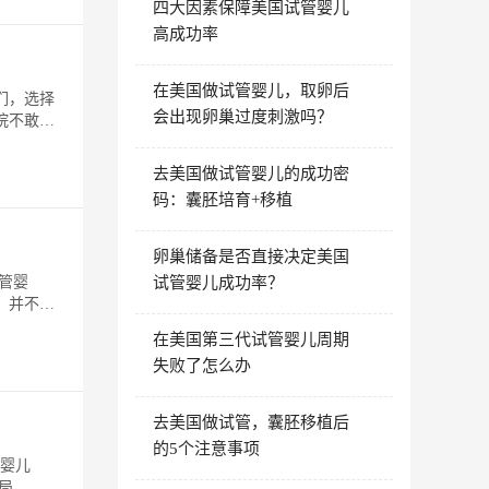
四大因素保障美国试管婴儿
高成功率
在美国做试管婴儿，取卵后
们，选择
会出现卵巢过度刺激吗？
院不敢
去美国做试管婴儿的成功密
码：囊胚培育+移植
卵巢储备是否直接决定美国
管婴
试管婴儿成功率？
，并不是
在美国第三代试管婴儿周期
失败了怎么办
去美国做试管，囊胚移植后
的5个注意事项
管婴儿
个局，仍