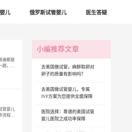
婴儿
俄罗斯试管婴儿
医生答疑
小编推荐文章
普遍都是
一趟，因
去美国做试管，麻醉取卵对
卵子的质量有影响吗？
去美国做试管婴儿，专属
IVF方案为您提供全面保障
试管婴儿
医院选择：靠谱的美国试管
作流程，
婴儿医院之成功率保障