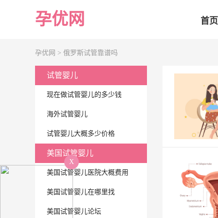
孕优网
首页
孕优网 >
俄罗斯试管靠谱吗
试管婴儿
现在做试管婴儿的多少钱
海外试管婴儿
试管婴儿大概多少价格
美国试管婴儿
X
美国试管婴儿医院大概费用
美国试管婴儿在哪里找
美国试管婴儿论坛