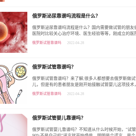
俄罗斯泌尿靠谱吗流程是什么？​
俄罗斯泌尿靠谱吗流程是什么？国内需要做试管的朋友
医院时比较关心治疗环境、医生经验等等，刚成立的医
去，排队时间太长的医院不…
俄罗斯试管靠谱吗
2022-04-28
俄罗斯试管靠谱吗？
俄罗斯试管靠谱吗？来了解;很多人都想要去俄罗斯做试
儿，但是有的患者朋友是刚开始接触试管婴儿这项技术
很了解，在对于俄罗斯试管婴…
俄罗斯试管靠谱吗
2022-04-28
俄罗斯试管婴儿靠谱吗？
俄罗斯试管婴儿靠谱吗？不知道从什么时候开始，“试
90%不是自己的”谣言就开始盛传，明明是个谎言，是