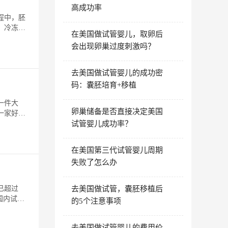
高成功率
程中，胚
。冷冻不
在美国做试管婴儿，取卵后
会出现卵巢过度刺激吗？
去美国做试管婴儿的成功密
码：囊胚培育+移植
一件大
卵巢储备是否直接决定美国
一家好的
试管婴儿成功率？
在美国第三代试管婴儿周期
失败了怎么办
已超过
去美国做试管，囊胚移植后
国内试管
的5个注意事项
去美国做试管婴儿的费用价