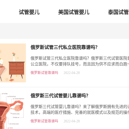
试管婴儿
美国试管婴儿
泰国试管
俄罗斯试管三代私立医院靠谱吗？​
俄罗斯试管三代私立医院靠谱吗？俄罗斯三代试管医院
公立医院，不仅要排队挂号，而且因为供不应求而白跑
此有些试管家庭就选择了…
俄罗斯试管靠谱吗
2022-04-28
俄罗斯三代试管婴儿靠谱吗？​
俄罗斯三代试管婴儿靠谱吗？来了解俄罗斯拥有先进的
技术，高端的医疗措施、完善的就医模式以及规范的操
所以使得试管成功率名列…
俄罗斯试管靠谱吗
2022-04-28