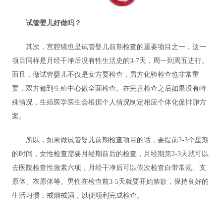
试管婴儿好做吗？
其次，宫腔镜也是试管婴儿前期检查的重要项目之一，这一
项目同样是月经干净后没有性生活史的3-7天，周一到周五进行。
而且，做试管婴儿不仅是女方要检查，男方化验检查也非常重
要，双方都到生殖中心做全面检查。在完善检查之后如果没有特
殊情况，生殖医学医生会根据个人情况制定相应个体化促排卵方
案。
所以，如果做试管婴儿前期检查项目的话，要提前2-3个星期
的时间，女性检查需要月经期前后的检查，月经期第2-3天就可以
去医院检查性激素六项，月经干净后可以依次检查白带常规、支
原体、衣原体等。男性在检查前3-5天就要开始禁欲，保持良好的
生活习惯，戒烟戒酒，以便顺利完成检查。