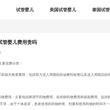
试管婴儿
美国试管婴儿
泰国试管
试管婴儿费用贵吗
0
主要花费分类：
手术前相关检查费用：包括双方进入周期前的诊断性检查以及进入周期后的
的药物费用：主要包括降调节药物费用、促排卵药物费用和保胎费用。促排
00美金不等，由于个体差异，患者使用的药物种类、剂量和使用药物的时间不