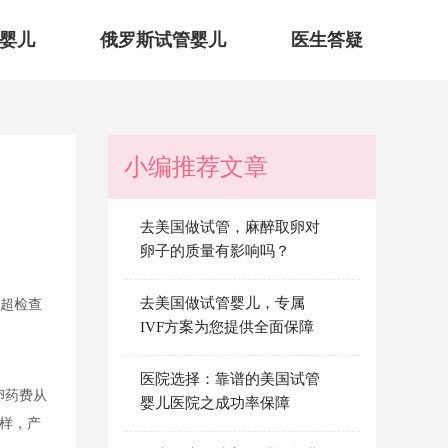
婴儿
俄罗斯试管婴儿
医生答疑
小编推荐文章
去美国做试管，麻醉取卵对
卵子的质量有影响吗？
去美国做试管婴儿，专属
B超检查
IVF方案为您提供全面保障
医院选择：靠谱的美国试管
卵药费从
婴儿医院之成功率保障
一样，产