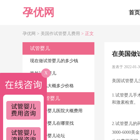
孕优网
首页
孕优网 >
美国作试管婴儿费用
> 正文
试管婴儿
在美国做
现在做试管婴儿的多少钱
发表于 2022-01-3
X
海外试管婴儿
美国试管婴儿
试管婴儿大概多少价格
1.试管婴儿
美国试管婴儿
和激素检查。
美国试管婴儿医院大概费用
美国试管婴儿在哪里找
2.试管婴儿
3000-60
美国试管婴儿论坛