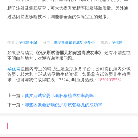
精子注射及囊胚培育，可大大提升受精率以及胚胎质量。另外通
过基因筛查诊断技术，则能够全面的保障宝宝的健康。
作者：
孕优网小编
分类：
俄罗斯做试管成功率多少
来源：
孕优网
如果您阅读完
《俄罗斯试管婴儿如何提高成功率》
还有不清楚或
不明白的地方，欢迎咨询客服问题。
孕优网
是国内专业的辅助生殖医疗服务平台，公司提供海内外试
管婴儿技术和全球试管孕助生殖资源，如果您有试管婴儿生殖需
求，也可与我们取得联系，7*24小时服务热线：
18501935532
上一篇：
俄罗斯试管婴儿囊胚移植成功率高吗
下一篇：
哪些因素会影响俄罗斯试管婴儿的成功率