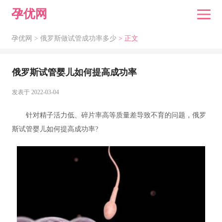
孕优网
孕优网 >
俄罗斯做试管成功率多少
> 正文
俄罗斯试管婴儿如何提高成功率
发表于 2022-03-04
针对精子活力低、碎片率高等质量差导致不育的问题，俄罗
斯试管婴儿如何提高成功率?