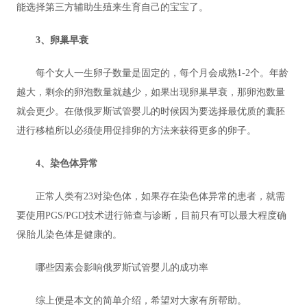
能选择第三方辅助生殖来生育自己的宝宝了。
3、卵巢早衰
每个女人一生卵子数量是固定的，每个月会成熟1-2个。年龄
越大，剩余的卵泡数量就越少，如果出现卵巢早衰，那卵泡数量
就会更少。在做俄罗斯试管婴儿的时候因为要选择最优质的囊胚
进行移植所以必须使用促排卵的方法来获得更多的卵子。
4、染色体异常
正常人类有23对染色体，如果存在染色体异常的患者，就需
要使用PGS/PGD技术进行筛查与诊断，目前只有可以最大程度确
保胎儿染色体是健康的。
哪些因素会影响俄罗斯试管婴儿的成功率
综上便是本文的简单介绍，希望对大家有所帮助。